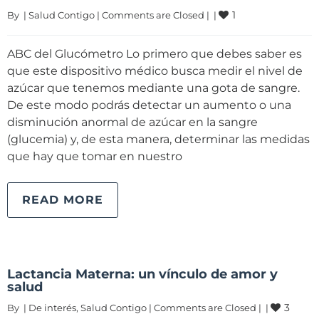
1
By 
|
Salud Contigo
|
Comments are Closed
|
|
ABC del Glucómetro Lo primero que debes saber es
que este dispositivo médico busca medir el nivel de
azúcar que tenemos mediante una gota de sangre.
De este modo podrás detectar un aumento o una
disminución anormal de azúcar en la sangre
(glucemia) y, de esta manera, determinar las medidas
que hay que tomar en nuestro
READ MORE
Lactancia Materna: un vínculo de amor y
salud
3
By 
|
De interés
, 
Salud Contigo
|
Comments are Closed
|
|