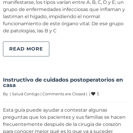
manifestarse, los tipos varían entre A, B, C, D y E; un
grupo de enfermedades infecciosas que inflaman y
lastiman el hígado, impidiendo el normal
funcionamiento de este órgano vital. De ese grupo
de patologías, las B y C
READ MORE
Instructivo de cuidados postoperatorios en
casa
5
By 
|
Salud Contigo
|
Comments are Closed
|
|
Esta guía puede ayudar a contestar algunas
preguntas que los pacientes y sus familias se hacen
frecuentemente después de la cirugía de corazón
para conocer mejor qué es lo que va a suceder