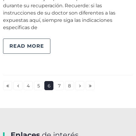
durante su recuperación. Recuerde: si las
instrucciones de su doctor son diferentes a las
expuestas aquí, siempre siga las indicaciones
específicas de
READ MORE
4
5
6
7
8
Enlaces
de interés