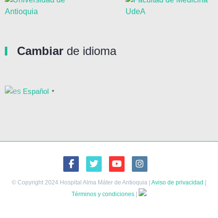
Cambiar
de idioma
Español
▼
© Copyright 2024 Hospital Alma Máter de Antioquia |
Aviso de privacidad
|
Términos y condiciones
|