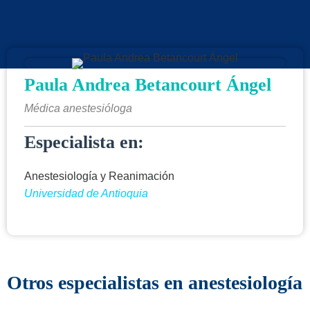
Paula Andrea Betancourt Ángel
Médica anestesióloga
Especialista en:
Anestesiología y Reanimación
Universidad de Antioquia
Otros especialistas en anestesiología