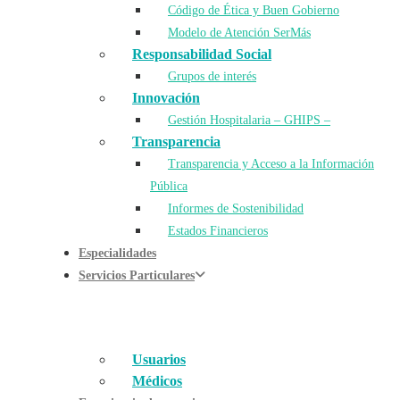
Código de Ética y Buen Gobierno
Modelo de Atención SerMás
Responsabilidad Social
Grupos de interés
Innovación
Gestión Hospitalaria – GHIPS –
Transparencia
Transparencia y Acceso a la Información
Pública
Informes de Sostenibilidad
Estados Financieros
Especialidades
Servicios Particulares
Usuarios
Médicos