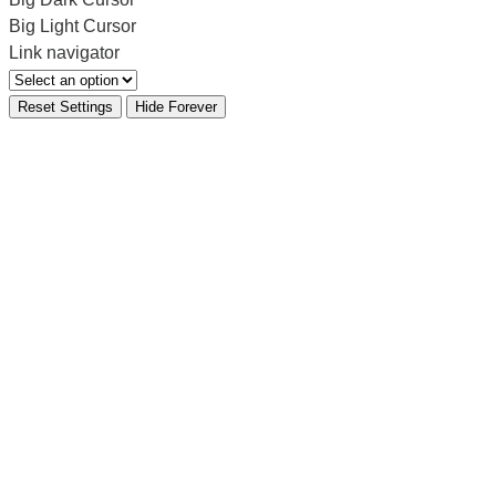
Big Light Cursor
Link navigator
Reset Settings
Hide Forever