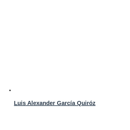
Luis Alexander García Quiróz