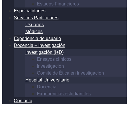
Estados Financieros
Especialidades
Servicios Particulares
Usuarios
Médicos
Experiencia de usuario
Docencia – Investigación
Investigación (I+D)
Ensayos clínicos
Investigación
Comité de Ética en Investigación
Hospital Universitario
Docencia
Experiencias estudiantiles
Contacto