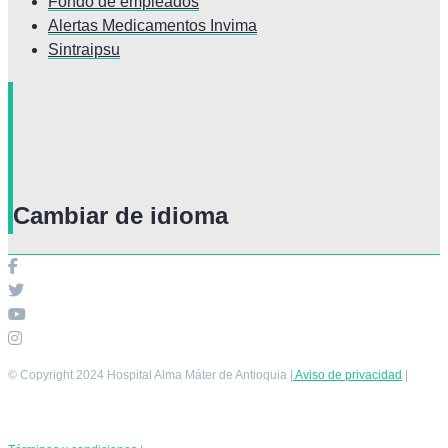
Fondo de empleados
Alertas Medicamentos Invima
Sintraipsu
Cambiar de idioma
© Copyright 2024 Hospital Alma Máter de Antioquia |
Aviso de privacidad
|