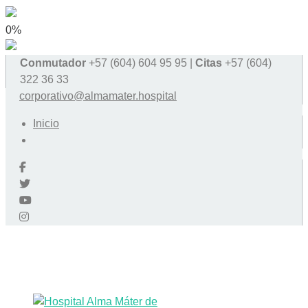
0%
Conmutador
+57 (604) 604 95 95 |
Citas
+57 (604)
322 36 33
corporativo@almamater.hospital
Inicio