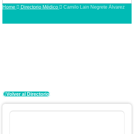
Home
Directorio Médico
Camilo Lain Negrete Álvarez
Directorio Médico
Volver al Directorio