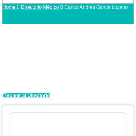
Home
Directorio Médico
Carlos Andrés García Lozano
Directorio Médico
Volver al Directorio