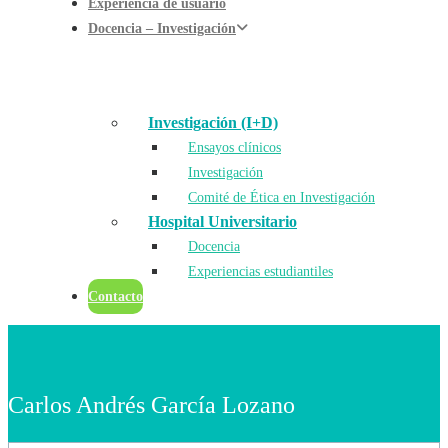
Experiencia de usuario
Docencia – Investigación
Investigación (I+D)
Ensayos clínicos
Investigación
Comité de Ética en Investigación
Hospital Universitario
Docencia
Experiencias estudiantiles
Contacto
Carlos Andrés García Lozano