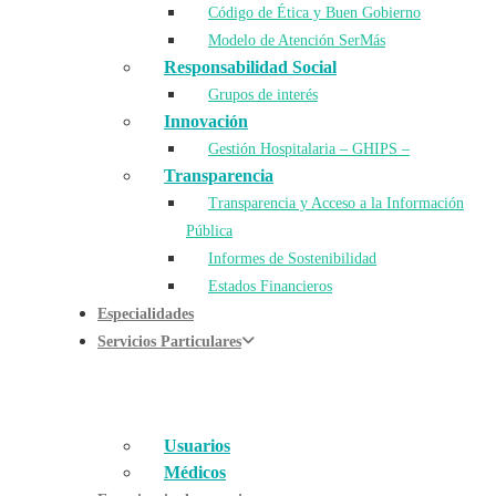
Código de Ética y Buen Gobierno
Modelo de Atención SerMás
Responsabilidad Social
Grupos de interés
Innovación
Gestión Hospitalaria – GHIPS –
Transparencia
Transparencia y Acceso a la Información
Pública
Informes de Sostenibilidad
Estados Financieros
Especialidades
Servicios Particulares
Usuarios
Médicos