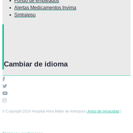
Fondo de empleados
Alertas Medicamentos Invima
Sintraipsu
Cambiar de idioma
© Copyright 2024 Hospital Alma Máter de Antioquia |
Aviso de privacidad
|