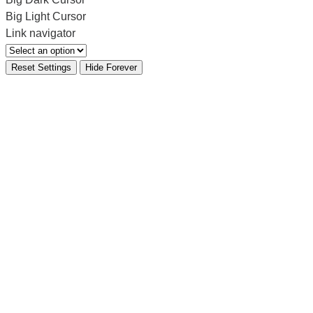
Big Light Cursor
Link navigator
Reset Settings
Hide Forever