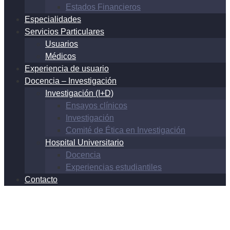
Estados Financieros
Especialidades
Servicios Particulares
Usuarios
Médicos
Experiencia de usuario
Docencia – Investigación
Investigación (I+D)
Ensayos clínicos
Investigación
Comité de Ética en Investigación
Hospital Universitario
Docencia
Experiencias estudiantiles
Contacto