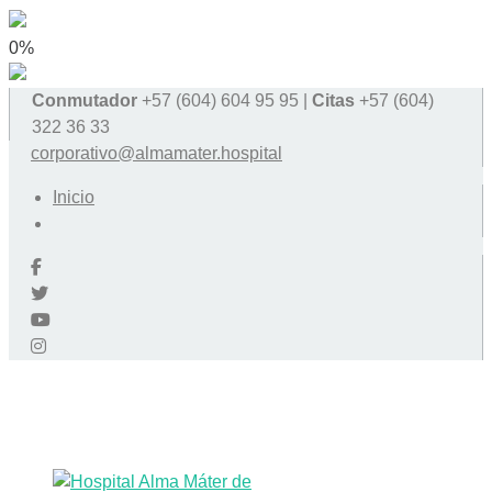
0%
Conmutador
+57 (604) 604 95 95 |
Citas
+57 (604)
322 36 33
corporativo@almamater.hospital
Inicio