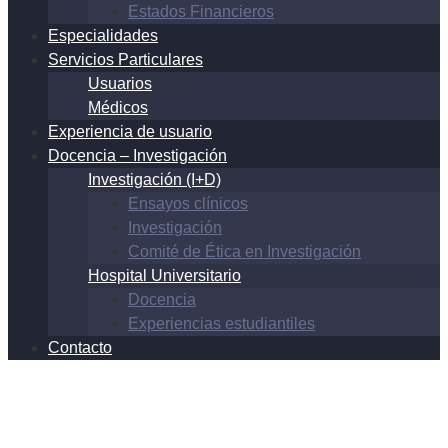
Estados Financieros
Especialidades
Servicios Particulares
Usuarios
Médicos
Experiencia de usuario
Docencia – Investigación
Investigación (I+D)
Ensayos clínicos
Investigación
Comité de Ética en Investigación
Hospital Universitario
Docencia
Experiencias estudiantiles
Contacto