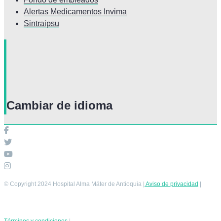
Alertas Medicamentos Invima
Sintraipsu
Cambiar de idioma
© Copyright 2024 Hospital Alma Máter de Antioquia |
Aviso de privacidad
|
Términos y condiciones
|