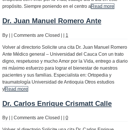
propósito. Siempre poniendo en el centro a
Read more
Dr. Juan Manuel Romero Ante
By
|
|
Comments are Closed
|
|
1
Volver al directorio Solicite una cita Dr. Juan Manuel Romero
Ante Médico general – Universidad del Cauca Con un trato
digno, respetuoso y mucho Amor por la Vida, entrego a diario
mi máximo esfuerzo para lograr el bienestar de nuestros
pacientes y sus familias. Especialista en: Ortopedia y
traumatología Universidad de Antioquia Otros estudios
y
Read more
Dr. Carlos Enrique Crismatt Calle
By
|
|
Comments are Closed
|
|
0
Volver al directorio Solicite una cita Dr. Carlos Enrique