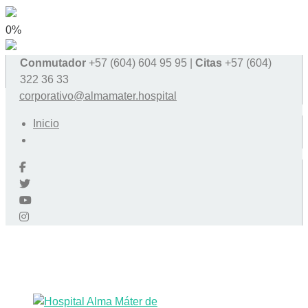
0%
Conmutador
+57 (604) 604 95 95 |
Citas
+57 (604)
322 36 33
corporativo@almamater.hospital
Inicio