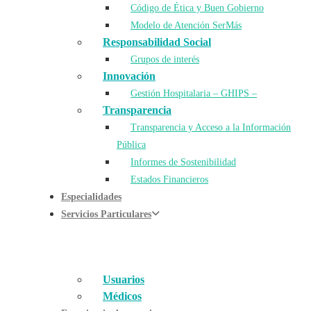
Código de Ética y Buen Gobierno
Modelo de Atención SerMás
Responsabilidad Social
Grupos de interés
Innovación
Gestión Hospitalaria – GHIPS –
Transparencia
Transparencia y Acceso a la Información
Pública
Informes de Sostenibilidad
Estados Financieros
Especialidades
Servicios Particulares
Usuarios
Médicos