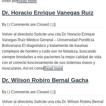
Amor por
Read more
Dr. Horacio Enrique Vanegas Ruiz
By
|
|
Comments are Closed
|
|
0
Volver al directorio Solicite una cita Dr. Horacio Enrique
Vanegas Ruiz Médico General – Universidad Pontificia
Bolivariana El diagnóstico y tratamiento de traumas
complejos de hombro y codo son mi fortaleza, buscando
siempre brindarles a mis pacientes la mejor calidad de vida
con el correcto funcionamiento de sus sistemas óseos y
musculares. Así es como
Read more
Dr. Wilson Robiro Bernal Gacha
By
|
|
Comments are Closed
|
|
0
Volver al directorio Solicite una cita Dr. Wilson Robiro Bernal