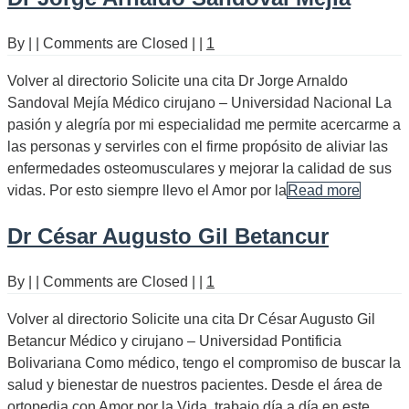
By
|
|
Comments are Closed
|
|
1
Volver al directorio Solicite una cita Dr Jorge Arnaldo
Sandoval Mejía Médico cirujano – Universidad Nacional La
pasión y alegría por mi especialidad me permite acercarme a
las personas y servirles con el firme propósito de aliviar las
enfermedades osteomusculares y mejorar la calidad de sus
vidas. Por esto siempre llevo el Amor por la
Read more
Dr César Augusto Gil Betancur
By
|
|
Comments are Closed
|
|
1
Volver al directorio Solicite una cita Dr César Augusto Gil
Betancur Médico y cirujano – Universidad Pontificia
Bolivariana Como médico, tengo el compromiso de buscar la
salud y bienestar de nuestros pacientes. Desde el área de
ortopedia con Amor por la Vida, trabajo día a día en este