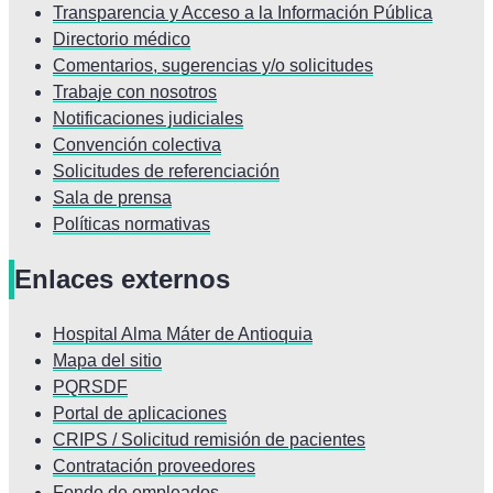
Transparencia y Acceso a la Información Pública
Directorio médico
Comentarios, sugerencias y/o solicitudes
Trabaje con nosotros
Notificaciones judiciales
Convención colectiva
Solicitudes de referenciación
Sala de prensa
Políticas normativas
Enlaces externos
Hospital Alma Máter de Antioquia
Mapa del sitio
PQRSDF
Portal de aplicaciones
CRIPS / Solicitud remisión de pacientes
Contratación proveedores
Fondo de empleados