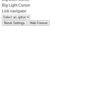
Big Light Cursor
Link navigator
Reset Settings
Hide Forever