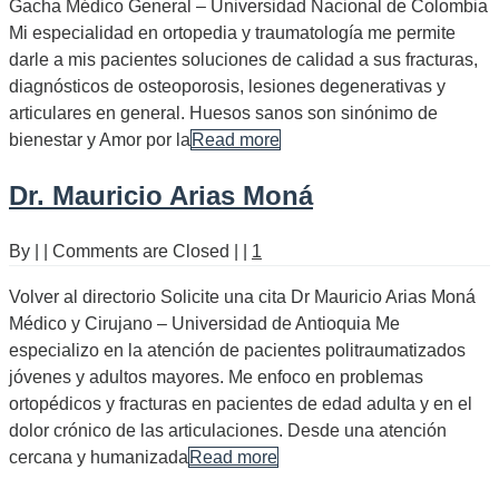
Gacha Médico General – Universidad Nacional de Colombia
Mi especialidad en ortopedia y traumatología me permite
darle a mis pacientes soluciones de calidad a sus fracturas,
diagnósticos de osteoporosis, lesiones degenerativas y
articulares en general. Huesos sanos son sinónimo de
bienestar y Amor por la
Read more
Dr. Mauricio Arias Moná
By
|
|
Comments are Closed
|
|
1
Volver al directorio Solicite una cita Dr Mauricio Arias Moná
Médico y Cirujano – Universidad de Antioquia Me
especializo en la atención de pacientes politraumatizados
jóvenes y adultos mayores. Me enfoco en problemas
ortopédicos y fracturas en pacientes de edad adulta y en el
dolor crónico de las articulaciones. Desde una atención
cercana y humanizada
Read more