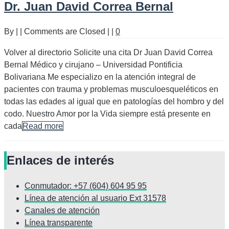
Dr. Juan David Correa Bernal
By
|
|
Comments are Closed
|
|
0
Volver al directorio Solicite una cita Dr Juan David Correa
Bernal Médico y cirujano – Universidad Pontificia
Bolivariana Me especializo en la atención integral de
pacientes con trauma y problemas musculoesqueléticos en
todas las edades al igual que en patologías del hombro y del
codo. Nuestro Amor por la Vida siempre está presente en
cada
Read more
Enlaces de interés
Conmutador: +57 (604) 604 95 95
Línea de atención al usuario Ext 31578
Canales de atención
Línea transparente