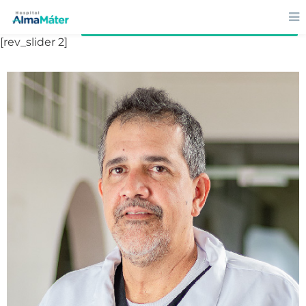
Volver al directorio
[rev_slider 2]