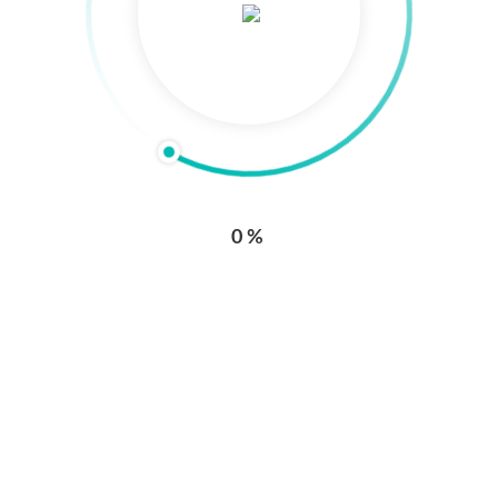
0%
Enlaces de interés
Conmutador: +57 (604) 604 95 95
Línea de atención al usuario Ext 31578
Canales de atención