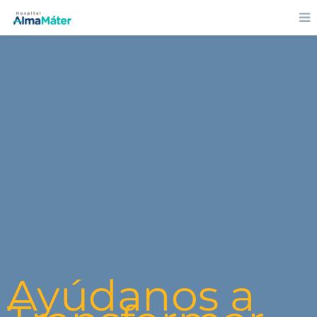
Ayúdanos a