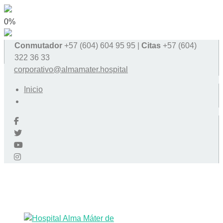
0%
Conmutador
+57 (604) 604 95 95 |
Citas
+57 (604)
322 36 33
corporativo@almamater.hospital
Inicio