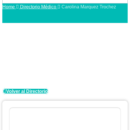
Home
Directorio Médico
Carolina Marquez Trochez
Directorio Médico
Volver al Directorio