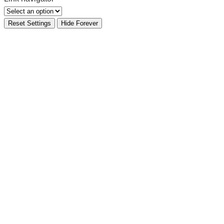
Reset Settings
Hide Forever