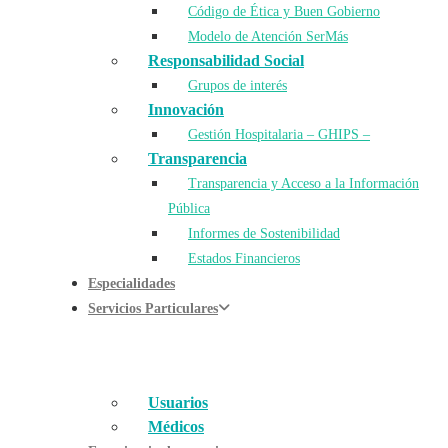
Código de Ética y Buen Gobierno
Modelo de Atención SerMás
Responsabilidad Social
Grupos de interés
Innovación
Gestión Hospitalaria – GHIPS –
Transparencia
Transparencia y Acceso a la Información
Pública
Informes de Sostenibilidad
Estados Financieros
Especialidades
Servicios Particulares
Usuarios
Médicos