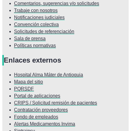
Comentarios, sugerencias y/o solicitudes
Trabaje con nosotros
Notificaciones judiciales
Convención colectiva
Solicitudes de referenciación
Sala de prensa
Políticas normativas
Enlaces externos
Hospital Alma Máter de Antioquia
Mapa del sitio
PQRSDF
Portal de aplicaciones
CRIPS / Solicitud remisión de pacientes
Contratación proveedores
Fondo de empleados
Alertas Medicamentos Invima
Sintraipsu