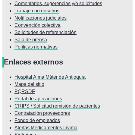
Comentarios, sugerencias y/o solicitudes
Trabaje con nosotros
Notificaciones judiciales
Convención colectiva
Solicitudes de referenciación
Sala de prensa
Políticas normativas
Enlaces externos
Hospital Alma Máter de Antioquia
Mapa del sitio
PQRSDF
Portal de aplicaciones
CRIPS / Solicitud remisión de pacientes
Contratación proveedores
Fondo de empleados
Alertas Medicamentos Invima
Sintraipsu