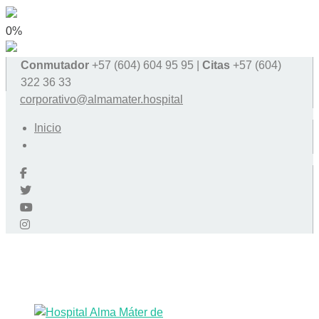
0%
Conmutador
+57 (604) 604 95 95 |
Citas
+57 (604)
322 36 33
corporativo@almamater.hospital
Inicio