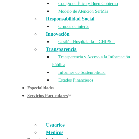
Código de Ética y Buen Gobierno
Modelo de Atención SerMás
Responsabilidad Social
Grupos de interés
Innovación
Gestión Hospitalaria – GHIPS –
Transparencia
Transparencia y Acceso a la Información
Pública
Informes de Sostenibilidad
Estados Financieros
Especialidades
Servicios Particulares
Usuarios
Médicos