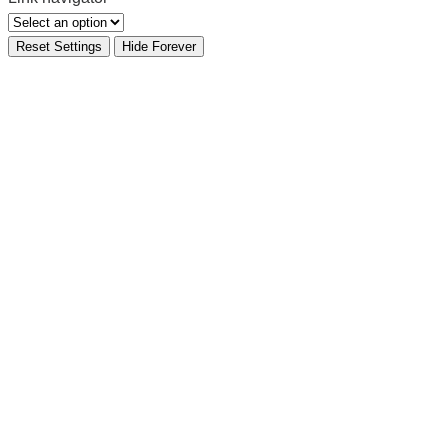
Reset Settings
Hide Forever