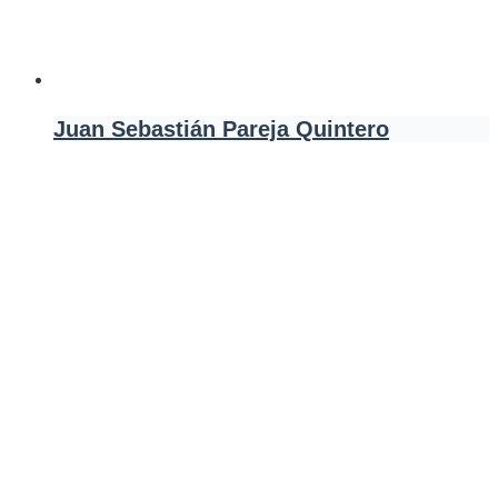
Juan Sebastián Pareja Quintero