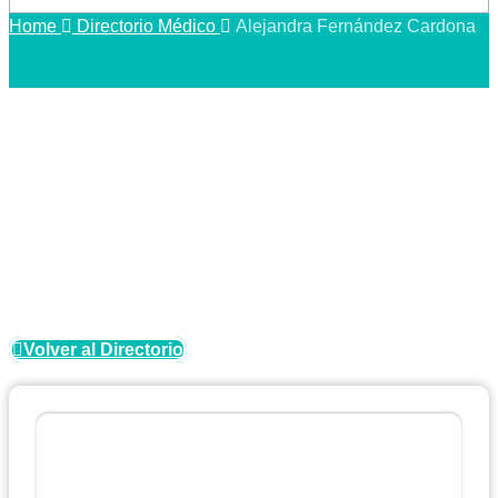
Home
Directorio Médico
Alejandra Fernández Cardona
Directorio Médico
Volver al Directorio