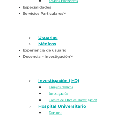
Estados Financieros
Especialidades
Servicios Particulares
Usuarios
Médicos
Experiencia de usuario
Docencia – Investigación
Investigación (I+D)
Ensayos clínicos
Investigación
Comité de Ética en Investigación
Hospital Universitario
Docencia