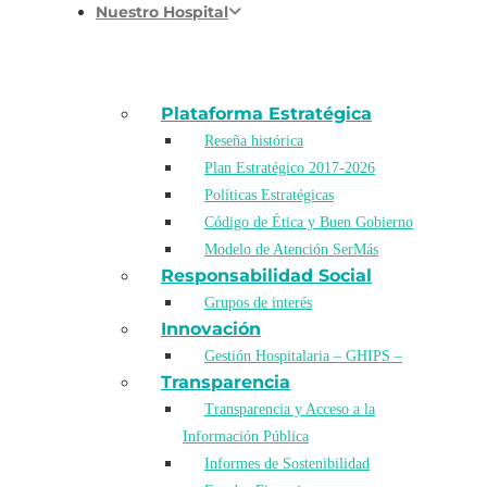
Nuestro Hospital
Plataforma Estratégica
Reseña histórica
Plan Estratégico 2017-2026
Políticas Estratégicas
Código de Ética y Buen Gobierno
Modelo de Atención SerMás
Responsabilidad Social
Grupos de interés
Innovación
Gestión Hospitalaria – GHIPS –
Transparencia
Transparencia y Acceso a la
Información Pública
Informes de Sostenibilidad