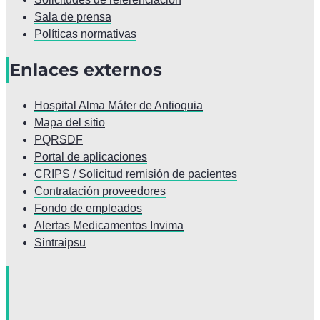
Sala de prensa
Políticas normativas
Enlaces externos
Hospital Alma Máter de Antioquia
Mapa del sitio
PQRSDF
Portal de aplicaciones
CRIPS / Solicitud remisión de pacientes
Contratación proveedores
Fondo de empleados
Alertas Medicamentos Invima
Sintraipsu