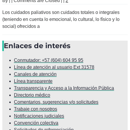
By
|
|
Comments are Closed
|
|
2
Los cuidados paliativos son cuidados totales o integrales
(teniendo en cuenta lo emocional, lo cultural, lo físico y lo
social) ofrecidos a
Enlaces de interés
Conmutador: +57 (604) 604 95 95
Línea de atención al usuario Ext 31578
Canales de atención
Línea transparente
Transparencia y Acceso a la Información Pública
Directorio médico
Comentarios, sugerencias y/o solicitudes
Trabaje con nosotros
Notificaciones judiciales
Convención colectiva
Solicitudes de referenciación