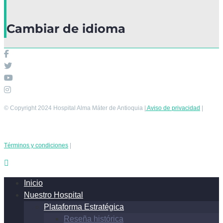
Cambiar de idioma
© Copyright 2024 Hospital Alma Máter de Antioquia |
Aviso de privacidad
|
Términos y condiciones
|
Inicio
Nuestro Hospital
Plataforma Estratégica
Reseña histórica