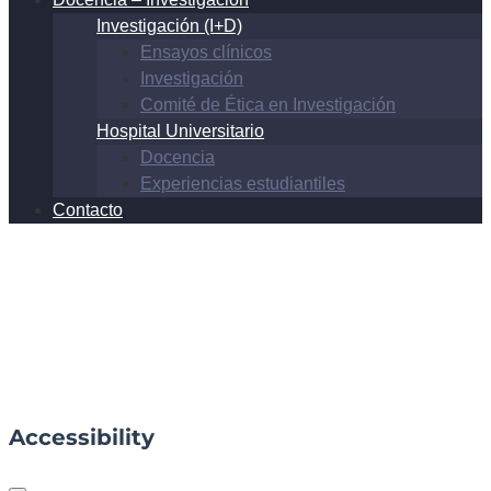
Investigación (I+D)
Ensayos clínicos
Investigación
Comité de Ética en Investigación
Hospital Universitario
Docencia
Experiencias estudiantiles
Contacto
Accessibility