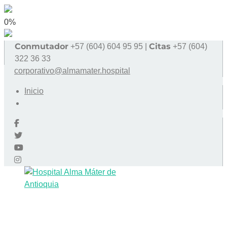
0%
Conmutador
Citas
+57 (604) 604 95 95 |
+57 (604)
322 36 33
corporativo@almamater.hospital
Inicio