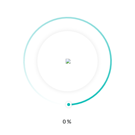
Directorio médico
Comentarios, sugerencias y/o solicitudes
Trabaje con nosotros
Notificaciones judiciales
Convención colectiva
Solicitudes de referenciación
Sala de prensa
Políticas normativas
Enlaces externos
0%