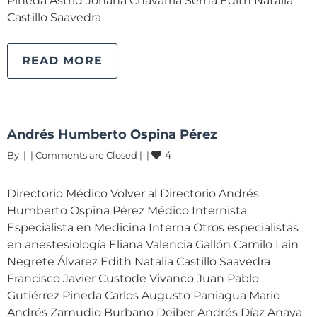
Pineda Astrid Johana Chavarría Serna Edith Natalia
Castillo Saavedra
READ MORE
Andrés Humberto Ospina Pérez
4
By 
|
|
Comments are Closed
|
|
Directorio Médico Volver al Directorio Andrés
Humberto Ospina Pérez Médico Internista
Especialista en Medicina Interna Otros especialistas
en anestesiología Eliana Valencia Gallón Camilo Lain
Negrete Álvarez Edith Natalia Castillo Saavedra
Francisco Javier Custode Vivanco Juan Pablo
Gutiérrez Pineda Carlos Augusto Paniagua Mario
Andrés Zamudio Burbano Deiber Andrés Díaz Anaya