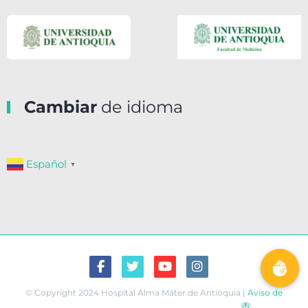
Cambiar
de idioma
Español
▼
© Copyright 2024 Hospital Alma Máter de Antioquia |
Aviso de