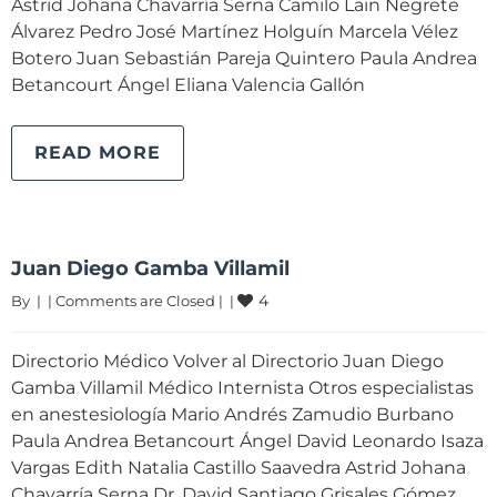
Astrid Johana Chavarría Serna Camilo Lain Negrete
Álvarez Pedro José Martínez Holguín Marcela Vélez
Botero Juan Sebastián Pareja Quintero Paula Andrea
Betancourt Ángel Eliana Valencia Gallón
READ MORE
Juan Diego Gamba Villamil
4
By 
|
|
Comments are Closed
|
|
Directorio Médico Volver al Directorio Juan Diego
Gamba Villamil Médico Internista Otros especialistas
en anestesiología Mario Andrés Zamudio Burbano
Paula Andrea Betancourt Ángel David Leonardo Isaza
Vargas Edith Natalia Castillo Saavedra Astrid Johana
Chavarría Serna Dr. David Santiago Grisales Gómez