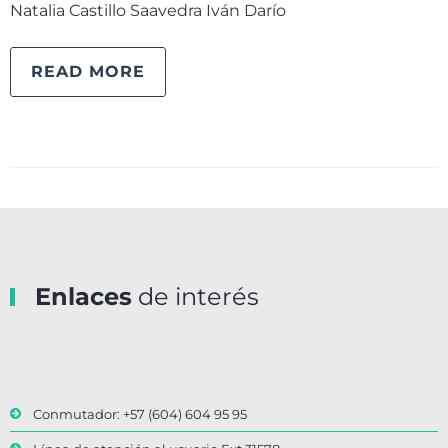
Natalia Castillo Saavedra Iván Darío
READ MORE
Enlaces
de interés
Conmutador: +57 (604) 604 95 95