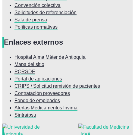
Convención colectiva
Solicitudes de referenciación
Sala de prensa
Políticas normativas
Enlaces
externos
Hospital Alma Máter de Antioquia
Mapa del sitio
PQRSDF
Portal de aplicaciones
CRIPS / Solicitud remisión de pacientes
Contratación proveedores
Fondo de empleados
Alertas Medicamentos Invima
Sintraipsu