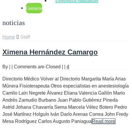
Experiencias estudiantiles
Contacto
noticias
Home
Staff
Ximena Hernández Camargo
By
|
|
Comments are Closed
|
|
4
Directorio Médico Volver al Directorio Margarita María Arias
Múnera Fisioterapeuta Otros especialistas en anestesiología
Camilo Lain Negrete Álvarez Eliana Valencia Gallón Mario
Andrés Zamudio Burbano Juan Pablo Gutiérrez Pineda
Astrid Johana Chavarría Serna Marcela Vélez Botero Pedro
José Martínez Holguín Iván Darío Arenas Correa John Fredy
Mesa Rodríguez Carlos Augusto Paniagua
Read more