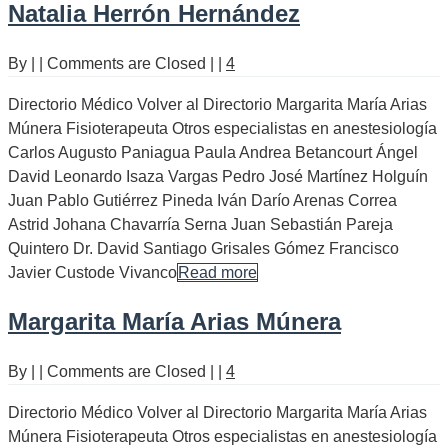
Natalia Herrón Hernández
By
|
|
Comments are Closed
|
|
4
Directorio Médico Volver al Directorio Margarita María Arias
Múnera Fisioterapeuta Otros especialistas en anestesiología
Carlos Augusto Paniagua Paula Andrea Betancourt Ángel
David Leonardo Isaza Vargas Pedro José Martínez Holguín
Juan Pablo Gutiérrez Pineda Iván Darío Arenas Correa
Astrid Johana Chavarría Serna Juan Sebastián Pareja
Quintero Dr. David Santiago Grisales Gómez Francisco
Javier Custode Vivanco
Read more
Margarita María Arias Múnera
By
|
|
Comments are Closed
|
|
4
Directorio Médico Volver al Directorio Margarita María Arias
Múnera Fisioterapeuta Otros especialistas en anestesiología