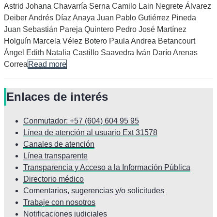
Astrid Johana Chavarría Serna Camilo Lain Negrete Álvarez
Deiber Andrés Díaz Anaya Juan Pablo Gutiérrez Pineda
Juan Sebastián Pareja Quintero Pedro José Martínez
Holguín Marcela Vélez Botero Paula Andrea Betancourt
Ángel Edith Natalia Castillo Saavedra Iván Darío Arenas
Correa
Read more
Enlaces
de interés
Conmutador: +57 (604) 604 95 95
Línea de atención al usuario Ext 31578
Canales de atención
Línea transparente
Transparencia y Acceso a la Información Pública
Directorio médico
Comentarios, sugerencias y/o solicitudes
Trabaje con nosotros
Notificaciones judiciales