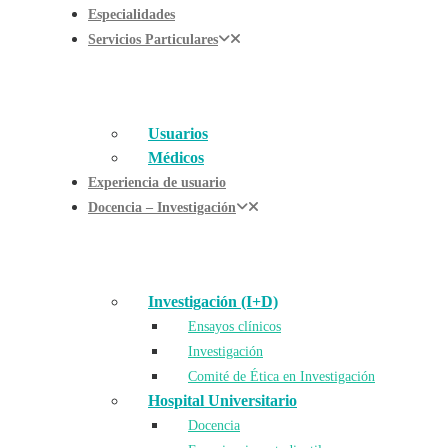
Especialidades
Servicios Particulares
Usuarios
Médicos
Experiencia de usuario
Docencia – Investigación
Investigación (I+D)
Ensayos clínicos
Investigación
Comité de Ética en Investigación
Hospital Universitario
Docencia