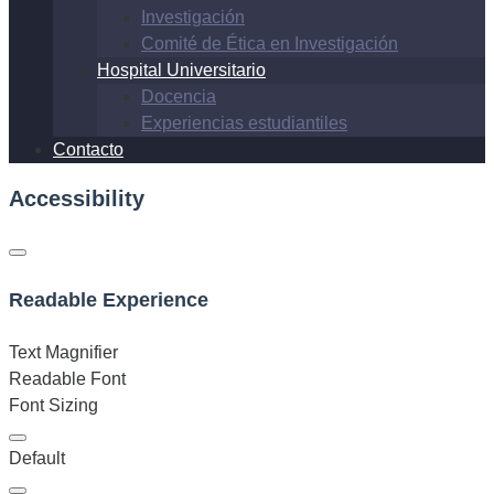
Investigación
Comité de Ética en Investigación
Hospital Universitario
Docencia
Experiencias estudiantiles
Contacto
Accessibility
Readable Experience
Text Magnifier
Readable Font
Font Sizing
Default