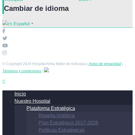
Cambiar
de idioma
Español
▼
© Copyright 2024 Hospital Alma Máter de Antioquia |
Aviso de privacidad
|
Términos y condiciones
|
Inicio
Nuestro Hospital
Plataforma Estratégica
Reseña histórica
Plan Estratégico 2017-2026
Políticas Estratégicas