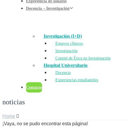
Experiencia de usuario
Docencia – Investigación
Investigación (I+D)
Ensayos clínicos
Investigación
Comité de Ética en Investigación
Hospital Universitario
Docencia
Experiencias estudiantiles
Contacto
noticias
Home
¡Vaya, no se pudo encontrar esta página!