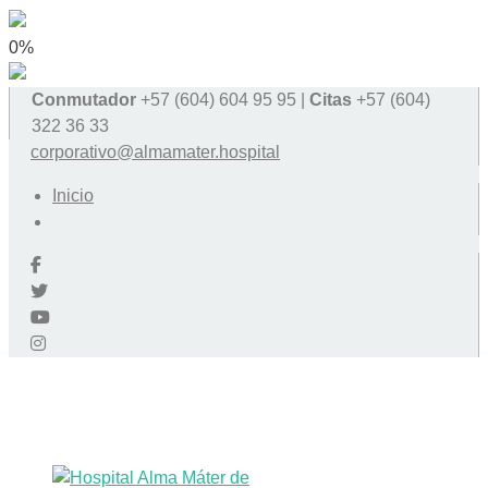
0%
Conmutador
+57 (604) 604 95 95 |
Citas
+57 (604)
322 36 33
corporativo@almamater.hospital
Inicio