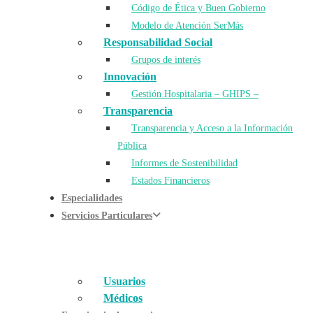
Código de Ética y Buen Gobierno
Modelo de Atención SerMás
Responsabilidad Social
Grupos de interés
Innovación
Gestión Hospitalaria – GHIPS –
Transparencia
Transparencia y Acceso a la Información
Pública
Informes de Sostenibilidad
Estados Financieros
Especialidades
Servicios Particulares
Usuarios
Médicos