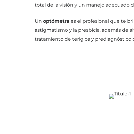
total de la visión y un manejo adecuado de
Un
optómetra
es el profesional que te b
astigmatismo y la presbicia, además de a
tratamiento de terigios y prediagnóstico 