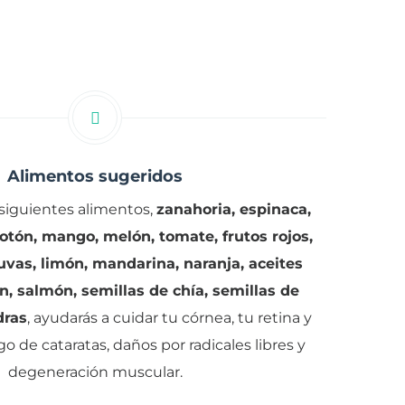
Alimentos sugeridos
siguientes alimentos,
zanahoria, espinaca,
otón, mango, melón, tomate, frutos rojos,
 uvas, limón, mandarina, naranja, aceites
n, salmón, semillas de chía, semillas de
dras
, ayudarás a cuidar tu córnea, tu retina y
sgo de cataratas, daños por radicales libres y
degeneración muscular.