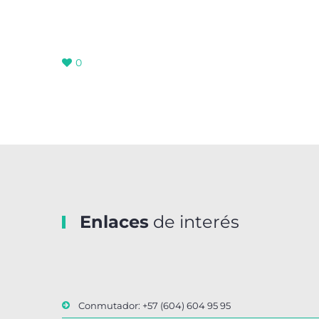
0
Enlaces
de interés
Conmutador: +57 (604) 604 95 95