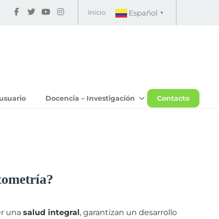
Inicio
Español
▼
usuario
Docencia – Investigación
Contacto
tometría?
er una
salud integral
, garantizan un desarrollo