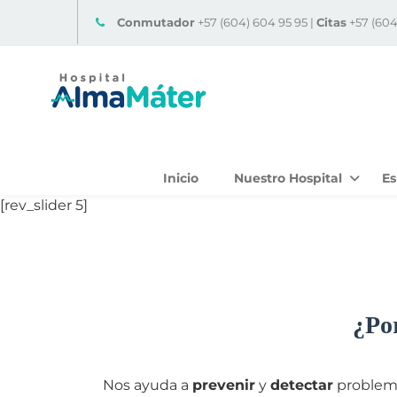
Conmutador
+57 (604) 604 95 95 |
Citas
+57 (604
Inicio
Nuestro Hospital
Es
[rev_slider 5]
¿Por
Nos ayuda a
prevenir
y
detectar
problema