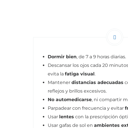
Dormir bien
, de 7 a 9 horas diarias.
Descansar los ojos cada 20 minuto
evita la
fatiga visual
.
Mantener
distancias adecuadas
c
reflejos y brillos excesivos.
No automedicarse
, ni compartir m
Parpadear con frecuencia y evitar
f
Usar
lentes
con la prescripción ópt
Usar gafas de sol en
ambientes ex