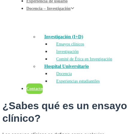
Experiencia de usuario
Docencia – Investigación
Investigación (I+D)
Ensayos clínicos
Investigación
Comité de Ética en Investigación
Hospital Universitario
Docencia
Experiencias estudiantiles
Contacto
¿Sabes qué es un ensayo
clínico?