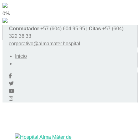
0%
Conmutador
+57 (604) 604 95 95 |
Citas
+57 (604)
322 36 33
corporativo@almamater.hospital
Inicio