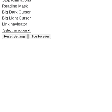
Stop Animations
Reading Mask
Big Dark Cursor
Big Light Cursor
Link navigator
Reset Settings
Hide Forever