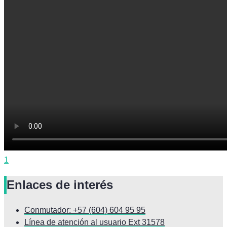
1
Enlaces de interés
Conmutador: +57 (604) 604 95 95
Línea de atención al usuario Ext 31578