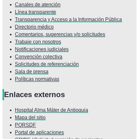
Canales de atención
Línea transparente
Transparencia y Acceso a la Información Pública
Directorio médico
Comentarios, sugerencias y/o solicitudes
Trabaje con nosotros
Notificaciones judiciales
Convención colectiva
Solicitudes de referenciación
Sala de prensa
Políticas normativas
Enlaces externos
Hospital Alma Máter de Antioquia
Mapa del sitio
PQRSDF
Portal de aplicaciones