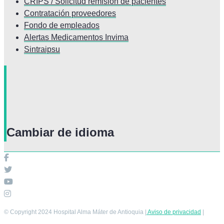
CRIPS / Solicitud remisión de pacientes
Contratación proveedores
Fondo de empleados
Alertas Medicamentos Invima
Sintraipsu
Cambiar de idioma
© Copyright 2024 Hospital Alma Máter de Antioquia |
Aviso de privacidad
|