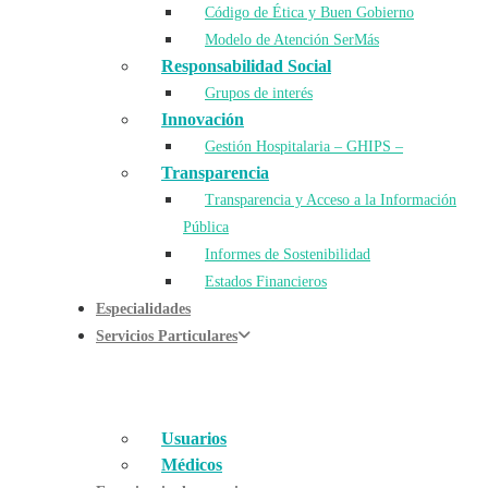
Código de Ética y Buen Gobierno
Modelo de Atención SerMás
Responsabilidad Social
Grupos de interés
Innovación
Gestión Hospitalaria – GHIPS –
Transparencia
Transparencia y Acceso a la Información
Pública
Informes de Sostenibilidad
Estados Financieros
Especialidades
Servicios Particulares
Usuarios
Médicos