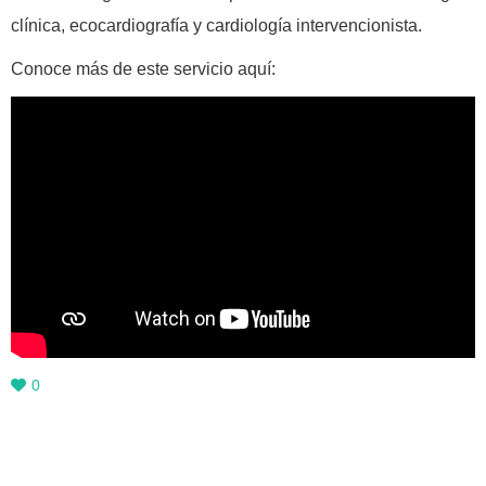
clínica, ecocardiografía y cardiología intervencionista.
Conoce más de este servicio aquí:
0