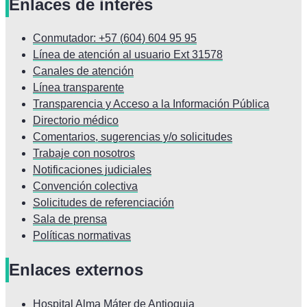
Enlaces de interés
Conmutador: +57 (604) 604 95 95
Línea de atención al usuario Ext 31578
Canales de atención
Línea transparente
Transparencia y Acceso a la Información Pública
Directorio médico
Comentarios, sugerencias y/o solicitudes
Trabaje con nosotros
Notificaciones judiciales
Convención colectiva
Solicitudes de referenciación
Sala de prensa
Políticas normativas
Enlaces externos
Hospital Alma Máter de Antioquia