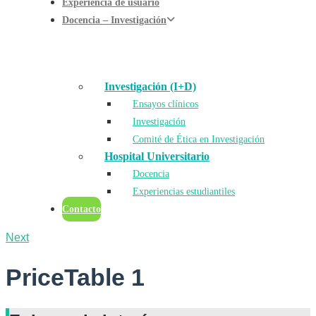
Experiencia de usuario
Docencia – Investigación
Investigación (I+D)
Ensayos clínicos
Investigación
Comité de Ética en Investigación
Hospital Universitario
Docencia
Experiencias estudiantiles
Contacto
Next
PriceTable 1