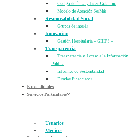
Código de Ética y Buen Gobierno
Modelo de Atención SerMás
Responsabilidad Social
Grupos de interés
Innovación
Gestión Hospitalaria – GHIPS –
Transparencia
Transparencia y Acceso a la Información
Pública
Informes de Sostenibilidad
Estados Financieros
Especialidades
Servicios Particulares
Usuarios
Médicos