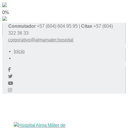
0%
Conmutador
+57 (604) 604 95 95 |
Citas
+57 (604)
322 36 33
corporativo@almamater.hospital
Inicio