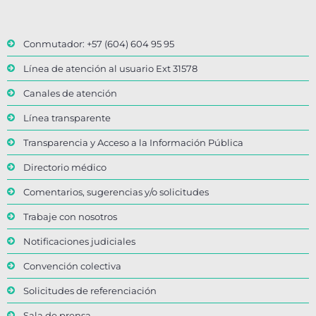
Conmutador: +57 (604) 604 95 95
Línea de atención al usuario Ext 31578
Canales de atención
Línea transparente
Transparencia y Acceso a la Información Pública
Directorio médico
Comentarios, sugerencias y/o solicitudes
Trabaje con nosotros
Notificaciones judiciales
Convención colectiva
Solicitudes de referenciación
Sala de prensa