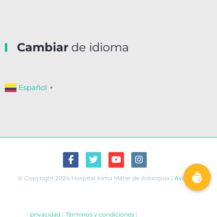
Cambiar
de idioma
Español
▼
© Copyright 2024 Hospital Alma Máter de Antioquia |
Aviso de
privacidad
|
Términos y condiciones
|