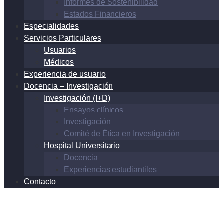
Informes de Sostenibilidad
Estados Financieros
Especialidades
Servicios Particulares
Usuarios
Médicos
Experiencia de usuario
Docencia – Investigación
Investigación (I+D)
Ensayos clínicos
Investigación
Comité de Ética en Investigación
Hospital Universitario
Docencia
Experiencias estudiantiles
Contacto