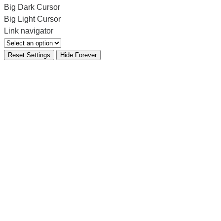
Big Dark Cursor
Big Light Cursor
Link navigator
Reset Settings
Hide Forever