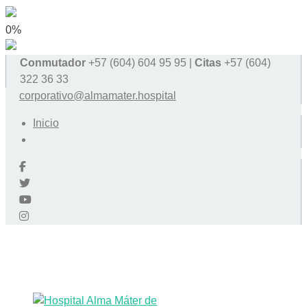
0%
Conmutador
+57 (604) 604 95 95 |
Citas
+57 (604)
322 36 33
corporativo@almamater.hospital
Inicio