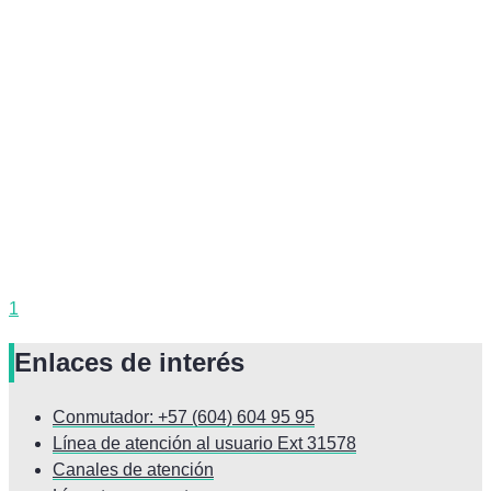
1
Enlaces de interés
Conmutador: +57 (604) 604 95 95
Línea de atención al usuario Ext 31578
Canales de atención