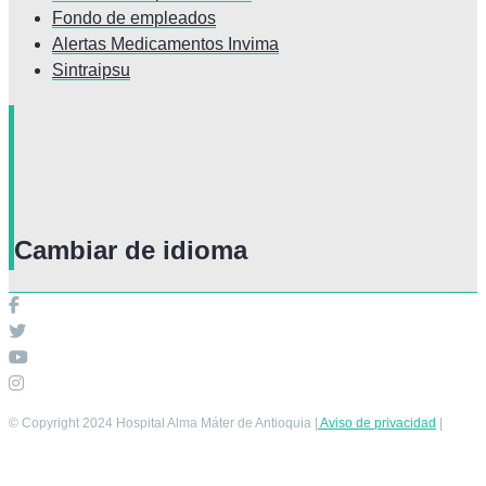
Fondo de empleados
Alertas Medicamentos Invima
Sintraipsu
Cambiar de idioma
© Copyright 2024 Hospital Alma Máter de Antioquia |
Aviso de privacidad
|