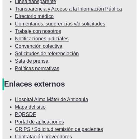
Línea transparente
Transparencia y Acceso a la Información Pública
Directorio médico
Comentarios, sugerencias y/o solicitudes
Trabaje con nosotros
Notificaciones judiciales
Convención colectiva
Solicitudes de referenciación
Sala de prensa
Políticas normativas
Enlaces externos
Hospital Alma Máter de Antioquia
Mapa del sitio
PQRSDF
Portal de aplicaciones
CRIPS / Solicitud remisión de pacientes
Contratación proveedores