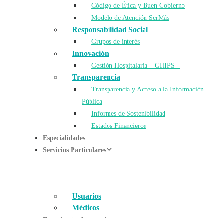
Código de Ética y Buen Gobierno
Modelo de Atención SerMás
Responsabilidad Social
Grupos de interés
Innovación
Gestión Hospitalaria – GHIPS –
Transparencia
Transparencia y Acceso a la Información
Pública
Informes de Sostenibilidad
Estados Financieros
Especialidades
Servicios Particulares
Usuarios
Médicos