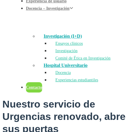
Experiencia de usuario
Docencia – Investigación
Investigación (I+D)
Ensayos clínicos
Investigación
Comité de Ética en Investigación
Hospital Universitario
Docencia
Experiencias estudiantiles
Contacto
Nuestro servicio de
Urgencias renovado, abre
sus puertas