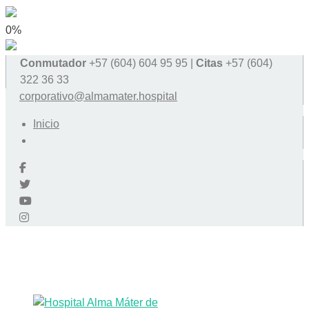
0%
Conmutador
+57 (604) 604 95 95 |
Citas
+57 (604)
322 36 33
corporativo@almamater.hospital
Inicio