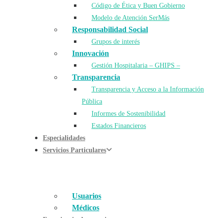
Código de Ética y Buen Gobierno
Modelo de Atención SerMás
Responsabilidad Social
Grupos de interés
Innovación
Gestión Hospitalaria – GHIPS –
Transparencia
Transparencia y Acceso a la Información
Pública
Informes de Sostenibilidad
Estados Financieros
Especialidades
Servicios Particulares
Usuarios
Médicos