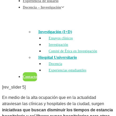
Experiencia de usuario
Docencia – Investigación
Investigación (I+D)
Ensayos clínicos
Investigación
Comité de Ética en Investigación
Hospital Universitario
Docencia
Experiencias estudiantiles
Contacto
[rev_slider 5]
En medio de la alta ocupación que en la actualidad
atraviesan las clínicas y hospitales de la ciudad, surgen
iniciativas que buscan disminuir los tiempos de estancia