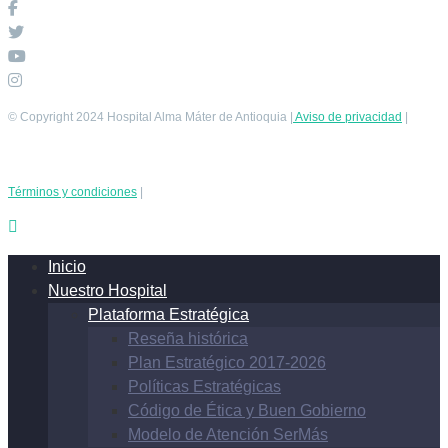
© Copyright 2024 Hospital Alma Máter de Antioquia |
Aviso de privacidad
|
Términos y condiciones
|
Inicio
Nuestro Hospital
Plataforma Estratégica
Reseña histórica
Plan Estratégico 2017-2026
Políticas Estratégicas
Código de Ética y Buen Gobierno
Modelo de Atención SerMás