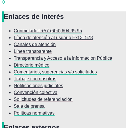
0
Enlaces de interés
Conmutador: +57 (604) 604 95 95
Línea de atención al usuario Ext 31578
Canales de atención
Línea transparente
Transparencia y Acceso a la Información Pública
Directorio médico
Comentarios, sugerencias y/o solicitudes
Trabaje con nosotros
Notificaciones judiciales
Convención colectiva
Solicitudes de referenciación
Sala de prensa
Políticas normativas
Enlaces externos