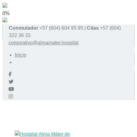
0%
Conmutador
+57 (604) 604 95 95 |
Citas
+57 (604)
322 36 33
corporativo@almamater.hospital
Inicio