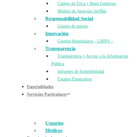
Código de Ética y Buen Gobierno
Modelo de Atención SerMás
Responsabilidad Social
Grupos de interés
Innovación
Gestión Hospitalaria – GHIPS –
Transparencia
Transparencia y Acceso a la Información
Pública
Informes de Sostenibilidad
Estados Financieros
Especialidades
Servicios Particulares
Usuarios
Médicos