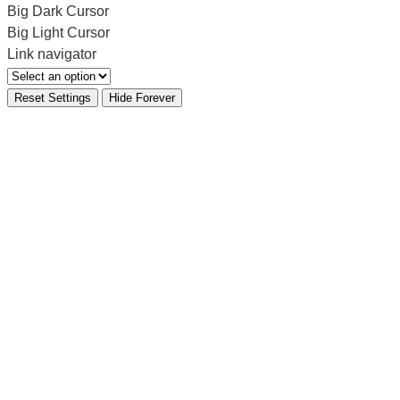
Big Dark Cursor
Big Light Cursor
Link navigator
Reset Settings
Hide Forever