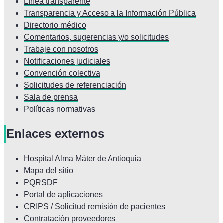
Línea transparente
Transparencia y Acceso a la Información Pública
Directorio médico
Comentarios, sugerencias y/o solicitudes
Trabaje con nosotros
Notificaciones judiciales
Convención colectiva
Solicitudes de referenciación
Sala de prensa
Políticas normativas
Enlaces externos
Hospital Alma Máter de Antioquia
Mapa del sitio
PQRSDF
Portal de aplicaciones
CRIPS / Solicitud remisión de pacientes
Contratación proveedores