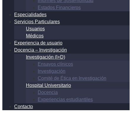
Informes de Sostenibilidad
Estados Financieros
Especialidades
Servicios Particulares
Usuarios
Médicos
Experiencia de usuario
Docencia – Investigación
Investigación (I+D)
Ensayos clínicos
Investigación
Comité de Ética en Investigación
Hospital Universitario
Docencia
Experiencias estudiantiles
Contacto