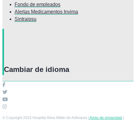
Fondo de empleados
Alertas Medicamentos Invima
Sintraipsu
Cambiar de idioma
© Copyright 2024 Hospital Alma Máter de Antioquia |
Aviso de privacidad
|