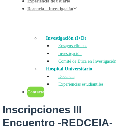
Experiencia de usuario
Docencia – Investigación
Investigación (I+D)
Ensayos clínicos
Investigación
Comité de Ética en Investigación
Hospital Universitario
Docencia
Experiencias estudiantiles
Contacto
Inscripciones III
Encuentro -REDCEIA-