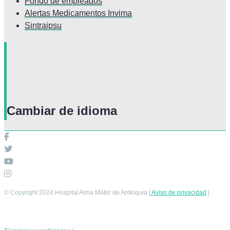
Fondo de empleados
Alertas Medicamentos Invima
Sintraipsu
Cambiar de idioma
© Copyright 2024 Hospital Alma Máter de Antioquia |
Aviso de privacidad
|