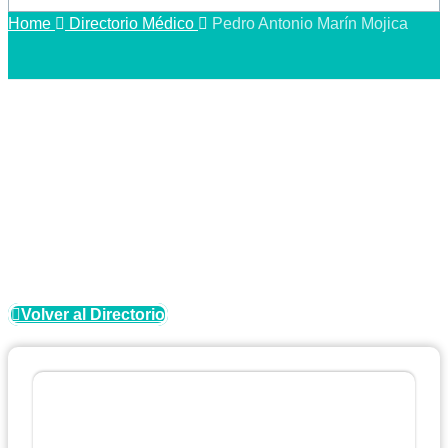
Home
Directorio Médico
Pedro Antonio Marín Mojica
Directorio Médico
Volver al Directorio