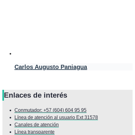
Carlos Augusto Paniagua
Enlaces de interés
Conmutador: +57 (604) 604 95 95
Línea de atención al usuario Ext 31578
Canales de atención
Línea transparente