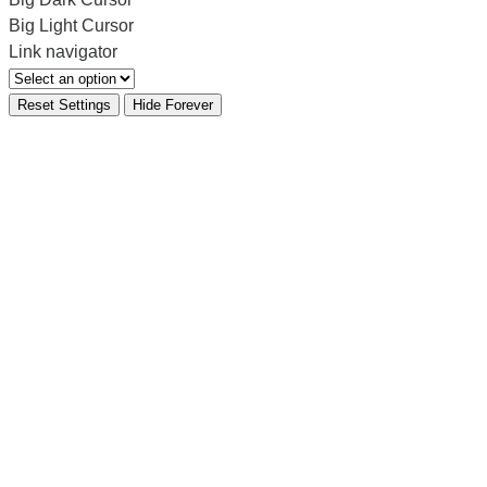
Big Light Cursor
Link navigator
Reset Settings
Hide Forever