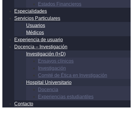
Estados Financieros
Especialidades
Servicios Particulares
Usuarios
Médicos
Experiencia de usuario
Docencia – Investigación
Investigación (I+D)
Ensayos clínicos
Investigación
Comité de Ética en Investigación
Hospital Universitario
Docencia
Experiencias estudiantiles
Contacto