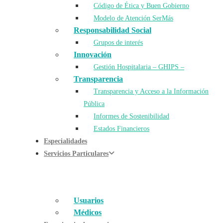
Código de Ética y Buen Gobierno
Modelo de Atención SerMás
Responsabilidad Social
Grupos de interés
Innovación
Gestión Hospitalaria – GHIPS –
Transparencia
Transparencia y Acceso a la Información
Pública
Informes de Sostenibilidad
Estados Financieros
Especialidades
Servicios Particulares
Usuarios
Médicos