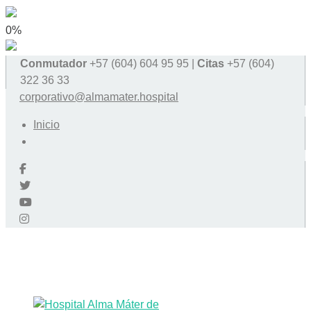
0%
Conmutador
+57 (604) 604 95 95 |
Citas
+57 (604)
322 36 33
corporativo@almamater.hospital
Inicio