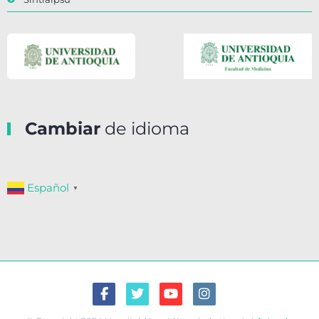
Cambiar
de idioma
Español
▼