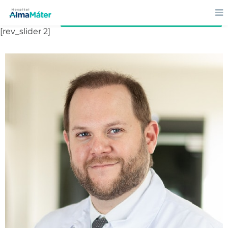
Volver al directorio
[rev_slider 2]