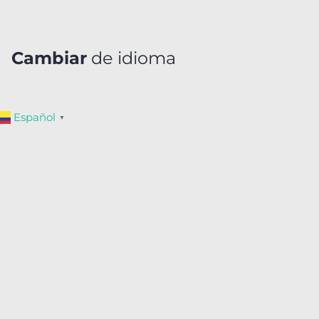
Cambiar
de idioma
Español
▼