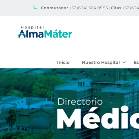
Conmutador
+57 (604) 604 95 95 |
Citas
+57 (604
Inicio
Nuestro Hospital
Es