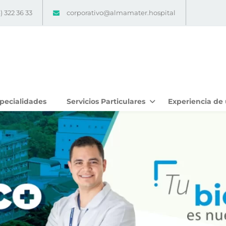
) 322 36 33
corporativo@almamater.hospital
pecialidades
Servicios Particulares
Experiencia de 