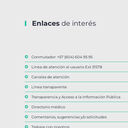
Enlaces
de interés
Conmutador: +57 (604) 604 95 95
Línea de atención al usuario Ext 31578
Canales de atención
Línea transparente
Transparencia y Acceso a la Información Pública
Directorio médico
Comentarios, sugerencias y/o solicitudes
Trabaje con nosotros