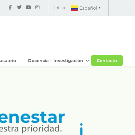
Inicio
Español
▼
usuario
Docencia – Investigación
Contacto