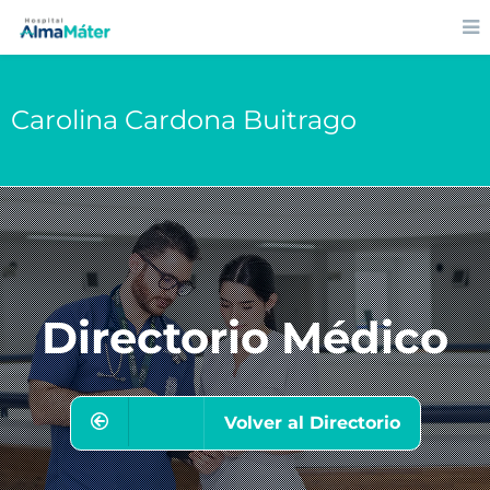
Carolina Cardona Buitrago
Directorio Médico
Volver al Directorio