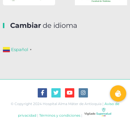
Cambiar
de idioma
Español
▼
© Copyright 2024 Hospital Alma Máter de Antioquia |
Aviso de
privacidad
|
Términos y condiciones
|