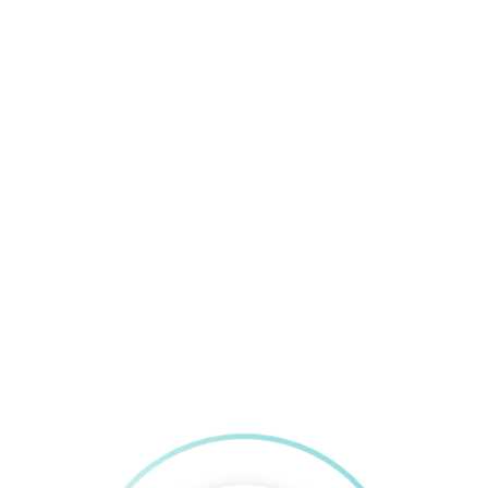
1
Enlaces de interés