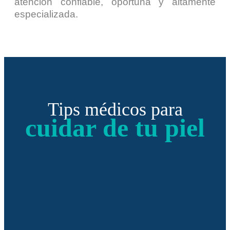
atención confiable, oportuna y altamente
especializada.
Tips médicos para
cuidar de tu piel