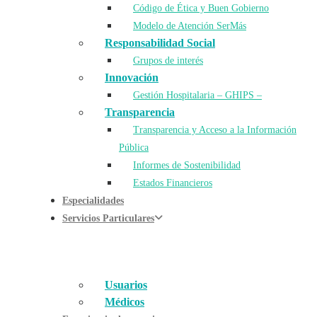
Código de Ética y Buen Gobierno
Modelo de Atención SerMás
Responsabilidad Social
Grupos de interés
Innovación
Gestión Hospitalaria – GHIPS –
Transparencia
Transparencia y Acceso a la Información
Pública
Informes de Sostenibilidad
Estados Financieros
Especialidades
Servicios Particulares
Usuarios
Médicos