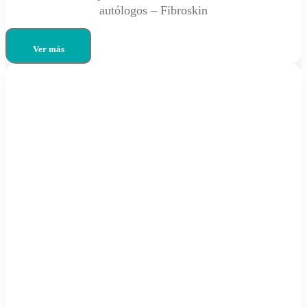
autólogos – Fibroskin
Ver más