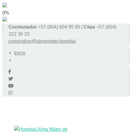
0%
Conmutador
+57 (604) 604 95 95 |
Citas
+57 (604)
322 36 33
corporativo@almamater.hospital
Inicio