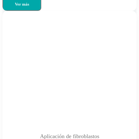
Ver más
Aplicación de fibroblastos