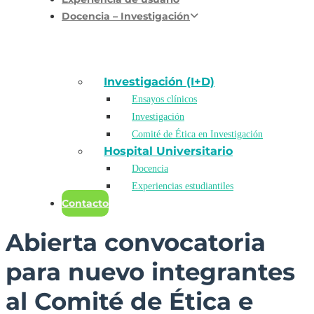
Docencia – Investigación
Investigación (I+D)
Ensayos clínicos
Investigación
Comité de Ética en Investigación
Hospital Universitario
Docencia
Experiencias estudiantiles
Contacto
Abierta convocatoria
para nuevo integrantes
al Comité de Ética e