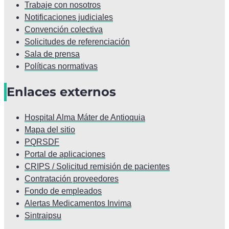
Trabaje con nosotros
Notificaciones judiciales
Convención colectiva
Solicitudes de referenciación
Sala de prensa
Políticas normativas
Enlaces externos
Hospital Alma Máter de Antioquia
Mapa del sitio
PQRSDF
Portal de aplicaciones
CRIPS / Solicitud remisión de pacientes
Contratación proveedores
Fondo de empleados
Alertas Medicamentos Invima
Sintraipsu