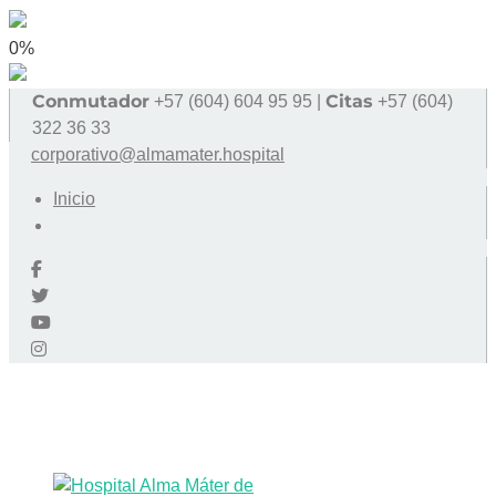
0%
Conmutador
Citas
+57 (604) 604 95 95 |
+57 (604)
322 36 33
corporativo@almamater.hospital
Inicio