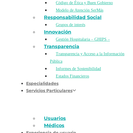
Código de Ética y Buen Gobierno
Modelo de Atención SerMás
Responsabilidad Social
Grupos de interés
Innovación
Gestión Hospitalaria – GHIPS –
Transparencia
Transparencia y Acceso a la Información
Pública
Informes de Sostenibilidad
Estados Financieros
Especialidades
Servicios Particulares
Usuarios
Médicos
Experiencia de usuario