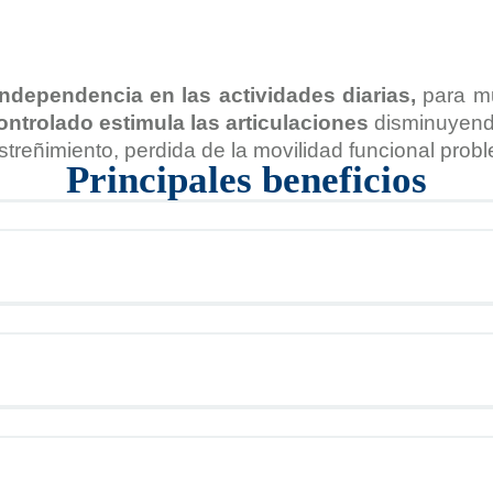
independencia en las actividades diarias,
para mu
ntrolado estimula las articulaciones
disminuyendo
treñimiento, perdida de la movilidad funcional probl
Principales beneficios