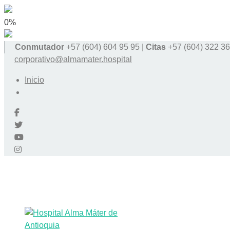
0%
Conmutador
+57 (604) 604 95 95 |
Citas
+57 (604) 322 36
corporativo@almamater.hospital
Inicio