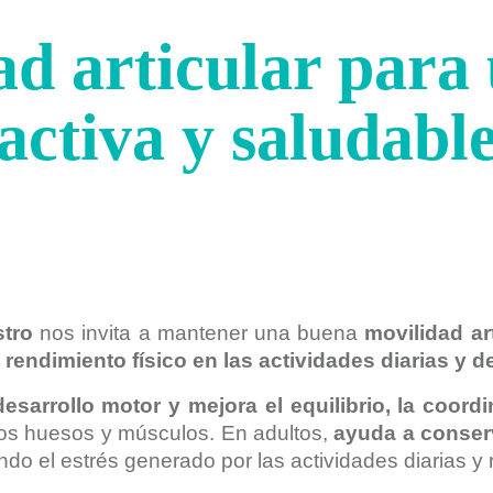
d articular para
activa y saludabl
tro
nos invita a mantener una buena
movilidad ar
 rendimiento físico en las actividades diarias y d
desarrollo motor y mejora el equilibrio, la coord
 los huesos y músculos. En adultos,
ayuda a conserv
o el estrés generado por las actividades diarias y r