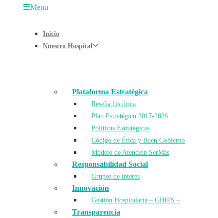
Menu
Inicio
Nuestro Hospital
Plataforma Estratégica
Reseña histórica
Plan Estratégico 2017-2026
Políticas Estratégicas
Código de Ética y Buen Gobierno
Modelo de Atención SerMás
Responsabilidad Social
Grupos de interés
Innovación
Gestión Hospitalaria – GHIPS –
Transparencia