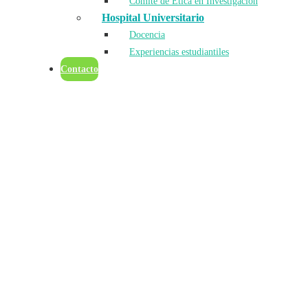
Comité de Ética en Investigación
Hospital Universitario
Docencia
Experiencias estudiantiles
Contacto