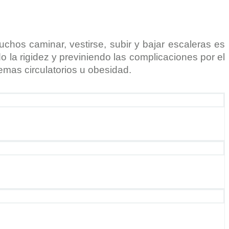
chos caminar, vestirse, subir y bajar escaleras es
 la rigidez y previniendo las complicaciones por el
emas circulatorios u obesidad
.