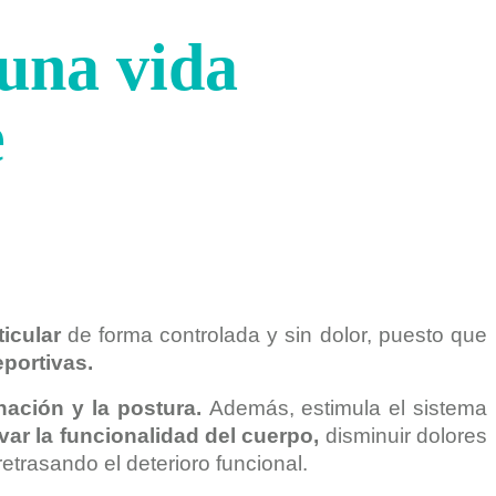
 una vida
e
ticular
de forma controlada y sin dolor, puesto que
eportivas.
inación y la postura.
Además, estimula el sistema
ar la funcionalidad del cuerpo,
disminuir dolores
etrasando el deterioro funcional
.