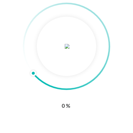
Mecanismos de contacto
Línea para la solicitud y cancelación de citas
Nuestros indicadores de atención
0%