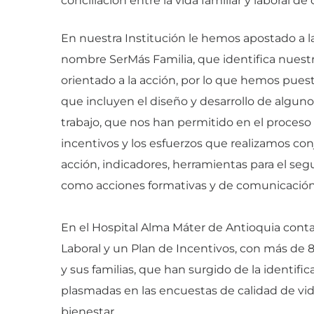
conciliación entre la vida familiar y laboral de
En nuestra Institución le hemos apostado a 
nombre SerMás Familia, que identifica nuest
orientado a la acción, por lo que hemos pues
que incluyen el diseño y desarrollo de algu
trabajo, que nos han permitido en el proceso 
incentivos y los esfuerzos que realizamos co
acción, indicadores, herramientas para el s
como acciones formativas y de comunicación
En el Hospital Alma Máter de Antioquia con
Laboral y un Plan de Incentivos, con más de 
y sus familias, que han surgido de la identifi
plasmadas en las encuestas de calidad de vid
bienestar