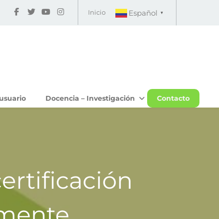
Inicio
Español
▼
usuario
Docencia – Investigación
Contacto
rtificación
rmente