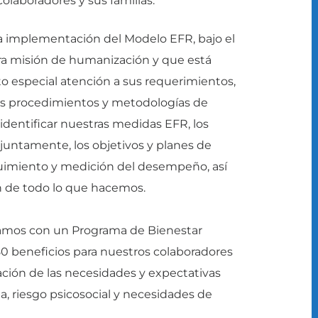
 colaboradores y sus familias.
la implementación del Modelo EFR, bajo el
ra misión de humanización y que está
to especial atención a sus requerimientos,
nos procedimientos y metodologías de
identificar nuestras medidas EFR, los
njuntamente, los objetivos y planes de
eguimiento y medición del desempeño, así
 de todo lo que hacemos.
tamos con un Programa de Bienestar
80 beneficios para nuestros colaboradores
cación de las necesidades y expectativas
a, riesgo psicosocial y necesidades de