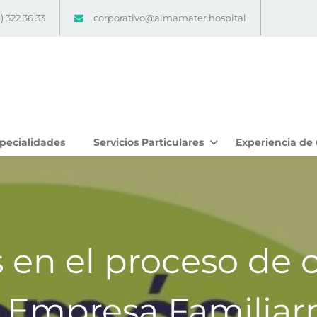
) 322 36 33
corporativo@almamater.hospital
pecialidades
Servicios Particulares
Experiencia de 
en el proceso de ce
Empresa Familia