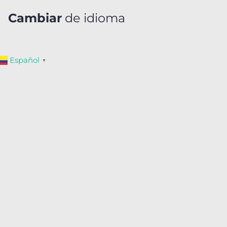
Cambiar
de idioma
Español
▼