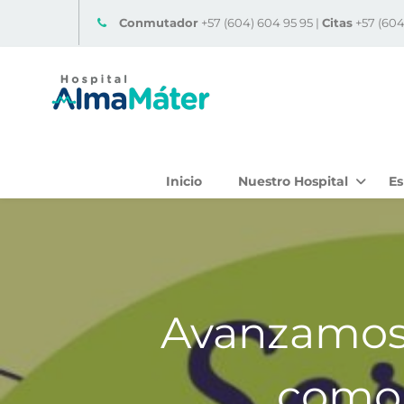
Conmutador
+57 (604) 604 95 95 |
Citas
+57 (604
Inicio
Nuestro Hospital
Es
Avanzamos 
como 