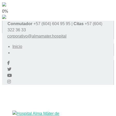
0%
Conmutador
+57 (604) 604 95 95 |
Citas
+57 (604)
322 36 33
corporativo@almamater.hospital
Inicio