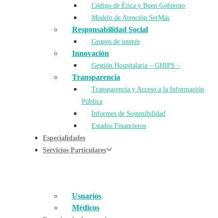
Código de Ética y Buen Gobierno
Modelo de Atención SerMás
Responsabilidad Social
Grupos de interés
Innovación
Gestión Hospitalaria – GHIPS –
Transparencia
Transparencia y Acceso a la Información
Pública
Informes de Sostenibilidad
Estados Financieros
Especialidades
Servicios Particulares
Usuarios
Médicos