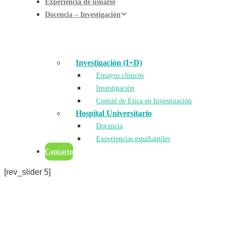
Experiencia de usuario
Docencia – Investigación
Investigación (I+D)
Ensayos clínicos
Investigación
Comité de Ética en Investigación
Hospital Universitario
Docencia
Experiencias estudiantiles
Contacto
[rev_slider 5]