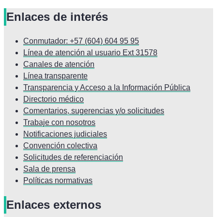
Enlaces de interés
Conmutador: +57 (604) 604 95 95
Línea de atención al usuario Ext 31578
Canales de atención
Línea transparente
Transparencia y Acceso a la Información Pública
Directorio médico
Comentarios, sugerencias y/o solicitudes
Trabaje con nosotros
Notificaciones judiciales
Convención colectiva
Solicitudes de referenciación
Sala de prensa
Políticas normativas
Enlaces externos