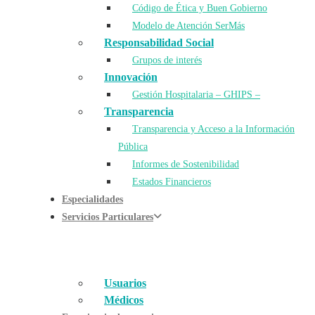
Código de Ética y Buen Gobierno
Modelo de Atención SerMás
Responsabilidad Social
Grupos de interés
Innovación
Gestión Hospitalaria – GHIPS –
Transparencia
Transparencia y Acceso a la Información
Pública
Informes de Sostenibilidad
Estados Financieros
Especialidades
Servicios Particulares
Usuarios
Médicos