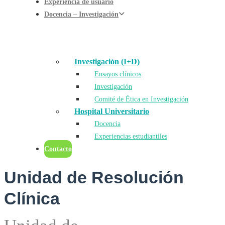
Experiencia de usuario
Docencia – Investigación
Investigación (I+D)
Ensayos clínicos
Investigación
Comité de Ética en Investigación
Hospital Universitario
Docencia
Experiencias estudiantiles
Contacto
Unidad de Resolución
Clínica