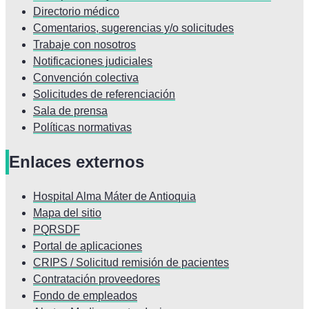
Directorio médico
Comentarios, sugerencias y/o solicitudes
Trabaje con nosotros
Notificaciones judiciales
Convención colectiva
Solicitudes de referenciación
Sala de prensa
Políticas normativas
Enlaces externos
Hospital Alma Máter de Antioquia
Mapa del sitio
PQRSDF
Portal de aplicaciones
CRIPS / Solicitud remisión de pacientes
Contratación proveedores
Fondo de empleados