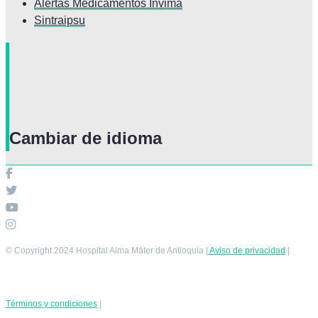
Alertas Medicamentos Invima
Sintraipsu
Cambiar de idioma
© Copyright 2024 Hospital Alma Máter de Antioquia |
Aviso de privacidad
|
Términos y condiciones
|