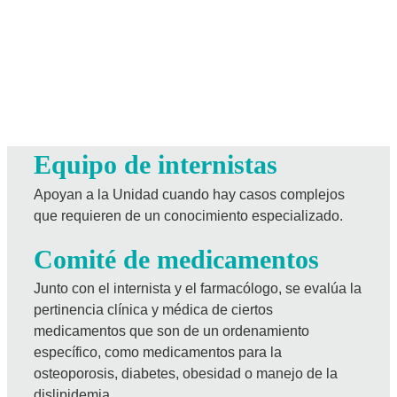
Equipo de internistas
Apoyan a la Unidad cuando hay casos complejos
que requieren de un conocimiento especializado.
Comité de medicamentos
Junto con el internista y el farmacólogo, se evalúa la
pertinencia clínica y médica de ciertos
medicamentos que son de un ordenamiento
específico, como medicamentos para la
osteoporosis, diabetes, obesidad o manejo de la
dislipidemia.