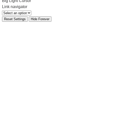
Big Light Cursor
Link navigator
Reset Settings
Hide Forever