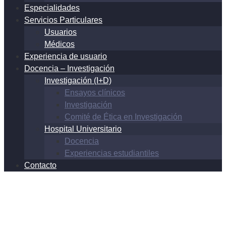
Especialidades
Servicios Particulares
Usuarios
Médicos
Experiencia de usuario
Docencia – Investigación
Investigación (I+D)
Ensayos clínicos
Investigación
Comité de Ética en Investigación
Hospital Universitario
Docencia
Experiencias estudiantiles
Contacto