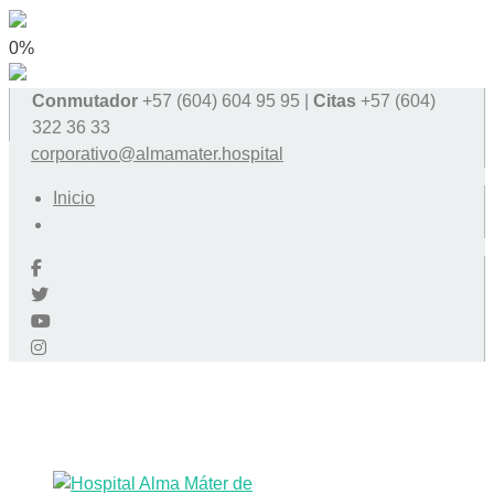
0%
Conmutador
+57 (604) 604 95 95 |
Citas
+57 (604)
322 36 33
corporativo@almamater.hospital
Inicio