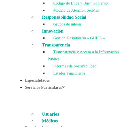
Código de Ética y Buen Gobierno
Modelo de Atención SerMás
Responsabilidad Social
Grupos de interés
Innovación
Gestión Hospitalaria – GHIPS –
Transparencia
Transparencia y Acceso a la Información
Pública
Informes de Sostenibilidad
Estados Financieros
Especialidades
Servicios Particulares
Usuarios
Médicos