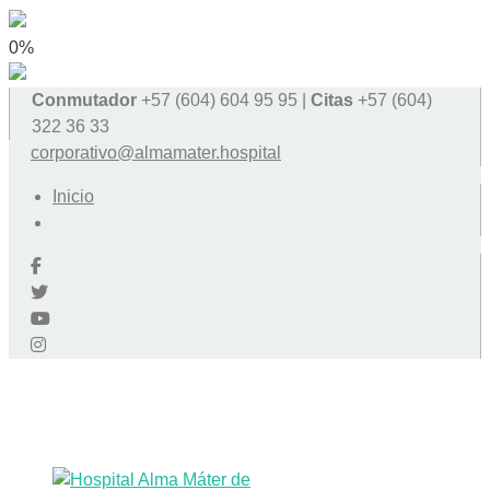
0%
Conmutador
+57 (604) 604 95 95 |
Citas
+57 (604)
322 36 33
corporativo@almamater.hospital
Inicio