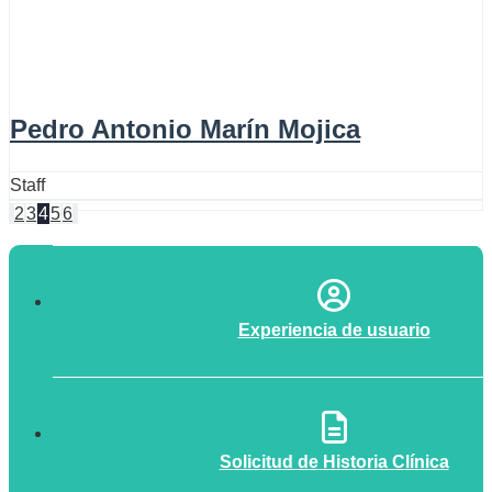
Pedro Antonio Marín Mojica
Staff
2
3
4
5
6
Experiencia de usuario
Solicitud de Historia Clínica