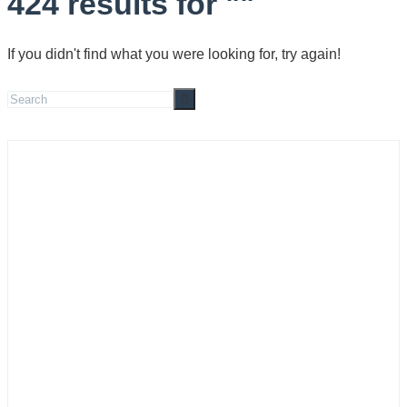
424 results for "
"
If you didn't find what you were looking for, try again!