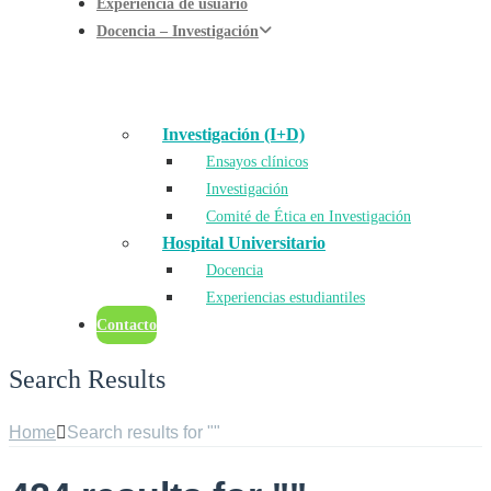
Experiencia de usuario
Docencia – Investigación
Investigación (I+D)
Ensayos clínicos
Investigación
Comité de Ética en Investigación
Hospital Universitario
Docencia
Experiencias estudiantiles
Contacto
Search Results
Home
Search results for ""