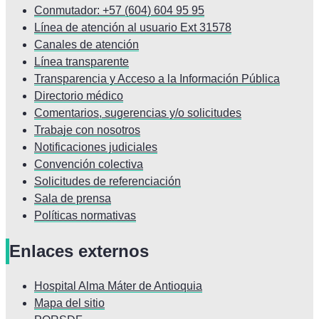
Conmutador: +57 (604) 604 95 95
Línea de atención al usuario Ext 31578
Canales de atención
Línea transparente
Transparencia y Acceso a la Información Pública
Directorio médico
Comentarios, sugerencias y/o solicitudes
Trabaje con nosotros
Notificaciones judiciales
Convención colectiva
Solicitudes de referenciación
Sala de prensa
Políticas normativas
Enlaces externos
Hospital Alma Máter de Antioquia
Mapa del sitio